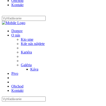
Obchod
Kontakt
0
Domov
O nás
Kto sme
Kde nás nájdete
Kariéra
Galéria
Káva
Pivo
Obchod
Kontakt