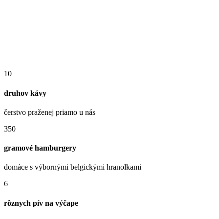
10
druhov kávy
čerstvo praženej priamo u nás
350
gramové hamburgery
domáce s výbornými belgickými hranolkami
6
rôznych pív na výčape