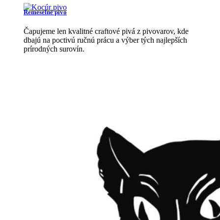
Remeselné pivo
Čapujeme len kvalitné craftové pivá z pivovarov, kde
dbajú na poctivú ručnú prácu a výber tých najlepších
prírodných surovín.