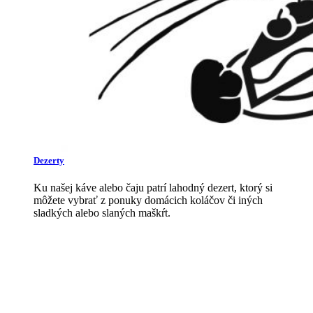
Dezerty
Ku našej káve alebo čaju patrí lahodný dezert, ktorý si
môžete vybrať z ponuky domácich koláčov či iných
sladkých alebo slaných maškŕt.