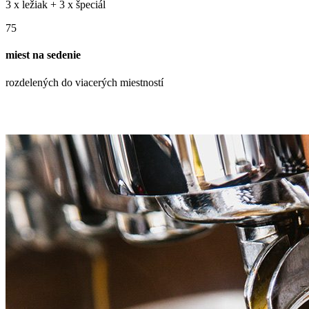
3 x ležiak + 3 x špeciál
75
miest na sedenie
rozdelených do viacerých miestností