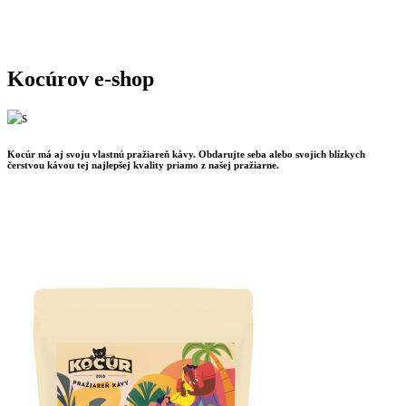
Kocúrov e-shop
Kocúr má aj svoju vlastnú pražiareň kávy. Obdarujte seba alebo svojich blízkych
čerstvou kávou tej najlepšej kvality priamo z našej pražiarne.