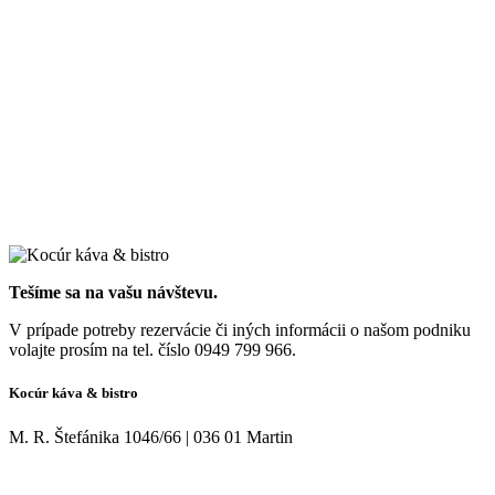
Tešíme sa na vašu návštevu.
V prípade potreby rezervácie či iných informácii o našom podniku
volajte prosím na tel. číslo 0949 799 966.
Kocúr káva & bistro
M. R. Štefánika 1046/66 | 036 01 Martin