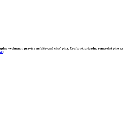
 naplno vychutnať pravú a nefalšovanú chuť piva. Craftové, prípadne remeselné pivo sa
ok
!