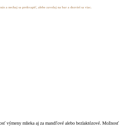
nás a nechaj sa prekvapiť, alebo zavolaj na bar a dozvieš sa viac.
žnosť výmeny mlieka aj za mandľové alebo bezlaktózové. Možnosť