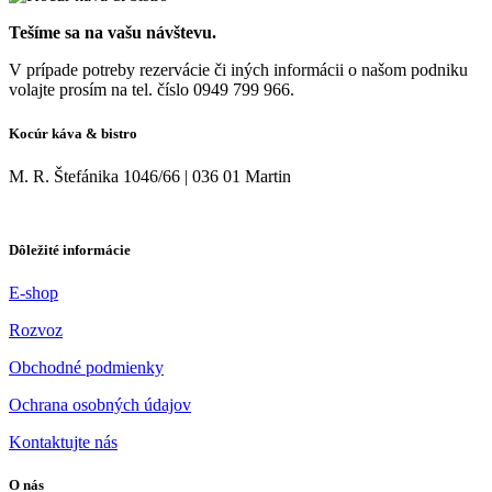
Tešíme sa na vašu návštevu.
V prípade potreby rezervácie či iných informácii o našom podniku
volajte prosím na tel. číslo 0949 799 966.
Kocúr káva & bistro
M. R. Štefánika 1046/66 | 036 01 Martin
Dôležité informácie
E-shop
Rozvoz
Obchodné podmienky
Ochrana osobných údajov
Kontaktujte nás
O nás