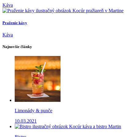
Káva
Praženie kávy
Káva
Najnovšie články
Limonády & punče
10.03.2021
Bistro