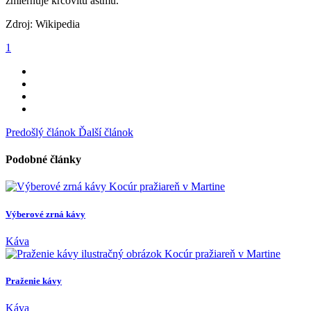
zmierňuje kŕčovitú astmu.
Zdroj: Wikipedia
1
Predošlý článok
Ďalší článok
Podobné články
Výberové zrná kávy
Káva
Praženie kávy
Káva