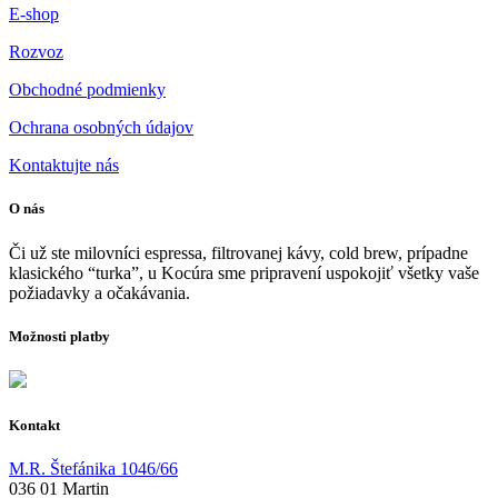
E-shop
Rozvoz
Obchodné podmienky
Ochrana osobných údajov
Kontaktujte nás
O nás
Či už ste milovníci espressa, filtrovanej kávy, cold brew, prípadne
klasického “turka”, u Kocúra sme pripravení uspokojiť všetky vaše
požiadavky a očakávania.
Možnosti platby
Kontakt
M.R. Štefánika 1046/66
036 01 Martin