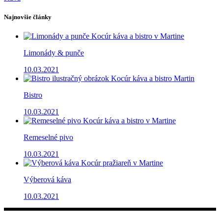
Najnovšie články
Limonády & punče
10.03.2021
Bistro
10.03.2021
Remeselné pivo
10.03.2021
Výberová káva
10.03.2021