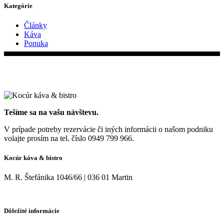
Kategórie
Články
Káva
Ponuka
Tešíme sa na vašu návštevu.
V prípade potreby rezervácie či iných informácii o našom podniku
volajte prosím na tel. číslo 0949 799 966.
Kocúr káva & bistro
M. R. Štefánika 1046/66 | 036 01 Martin
Dôležité informácie