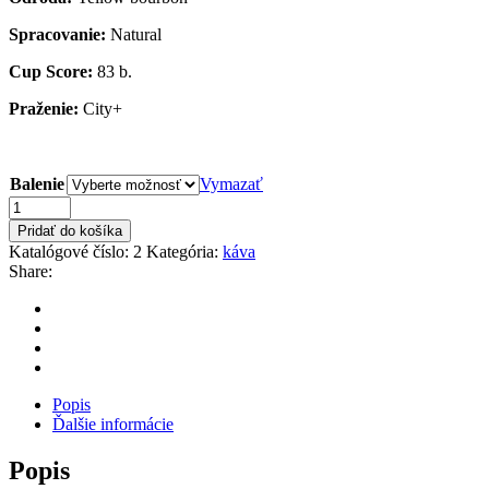
Spracovanie:
Natural
Cup Score:
83 b.
Praženie:
City+
Balenie
Vymazať
Množstvo
Pridať do košíka
Katalógové číslo:
2
Kategória:
káva
Share:
Popis
Ďalšie informácie
Popis