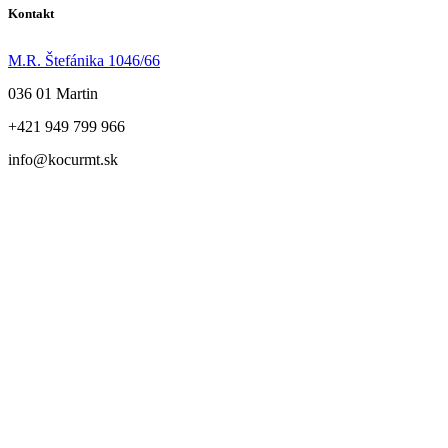
Kontakt
M.R. Štefánika 1046/66
036 01 Martin
+421 949 799 966
info@kocurmt.sk