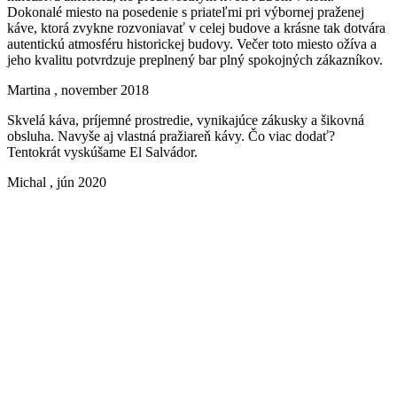
Dokonalé miesto na posedenie s priateľmi pri výbornej praženej
káve, ktorá zvykne rozvoniavať v celej budove a krásne tak dotvára
autentickú atmosféru historickej budovy. Večer toto miesto ožíva a
jeho kvalitu potvrdzuje preplnený bar plný spokojných zákazníkov.
Martina
, november 2018
Skvelá káva, príjemné prostredie, vynikajúce zákusky a šikovná
obsluha. Navyše aj vlastná pražiareň kávy. Čo viac dodať?
Tentokrát vyskúšame El Salvádor.
Michal
, jún 2020