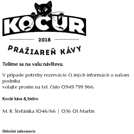
Tešíme sa na vašu návštevu.
V prípade potreby rezervácie či iných informácii o našom
podniku
volajte prosím na tel. číslo 0949 799 966.
Kocúr káva & bistro
M. R. Štefánika 1046/66 | 036 01 Martin
Dôležité informácie