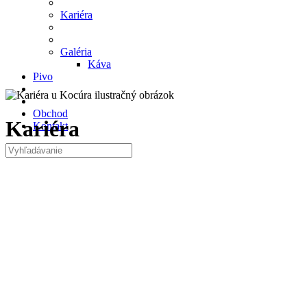
Kariéra
Galéria
Káva
Pivo
Obchod
Kariéra
Kontakt